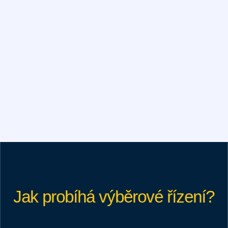
jedním z nich!
Jak probíhá výběrové řízení?