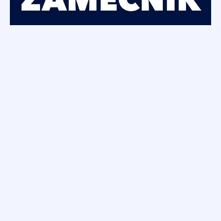
Strategický nákupčí
Stoprocentní kvalita, cena, termín dodání,
stoprocentní nákupčí.